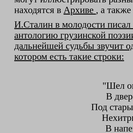
находятся в
Архиве
, а такж
И.Сталин в молодости писал 
антологию грузинской поэзии
дальнейшей судьбы звучит од
котором есть такие строки:
"Шел он
В двер
Под стары
Нехитр
В напе