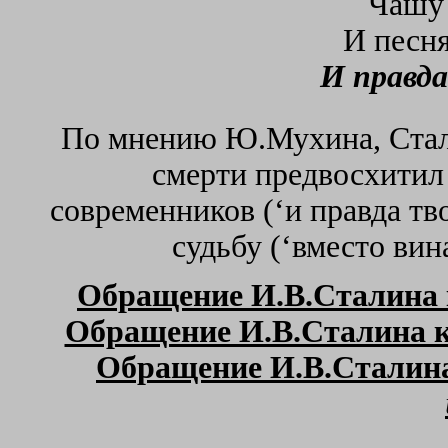
Чашу 
И песня
И правда
По мнению Ю.Мухина, Стали
смерти предвосхитил 
современников (‘и правда тв
судьбу (‘вместо вин
Обращение И.В.Сталина к
Обращение И.В.Сталина к 
Обращение И.В.Сталина 