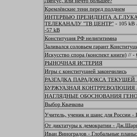
Ляпсус, или нечто большее?
Кремлёвские тени перед полднем
ИНТЕРВЬЮ ПРЕЗИДЕНТА А.Г.ЛУ
ТЕЛЕКАНАЛУ "ТВ ЦЕНТР"
- 105 kB 
-57 kB
Конституция РФ нелигитимна
Заливался соловьем гарант Конституц
Искусство спора (конспект книги)
// -
РЫНОЧНАЯ ИСТЕРИЯ
Игры с конституцией закончились
РАЗГАДКА ПАРАДОКСА ТЕКУЩЕЙ И
БУРЖУАЗНАЯ КОНТРРЕВОЛЮЦИЯ - Z
НАГЛЯДНЫЕ ОБОСНОВАНИЯ ГЕН
Выбор Квачкова
Учитель, ученик и шанс для России -
От диктатуры к демократии - Дж.Шар
Иван Виноградов - Глобальные планы: