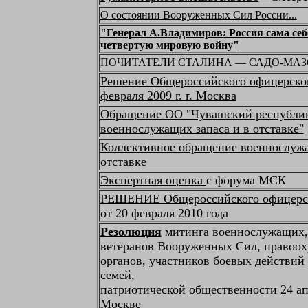
О состоянии Вооруженных Сил России...
"Генерал А.Владимиров: Россия сама себ
четвертую мировую войну"
ПОЧИТАТЕЛИ СТАЛИНА — САДО-МА
Решение Общероссийского офицерског
февраля 2009 г. г. Москва
Обращение ОО "Чувашский республи
военнослужащих запаса и в отставке"
Коллективное обращение военнослуж
отставке
Экспертная оценка
с форума МСК
РЕШЕНИЕ Общероссийского офицерск
от 20 февраля 2010 года
Резолюция
митинга военнослужащих, 
ветеранов Вооруженных Сил, правоо
органов, участников боевых действий
семей,
патриотической общественности 24 ап
Москве