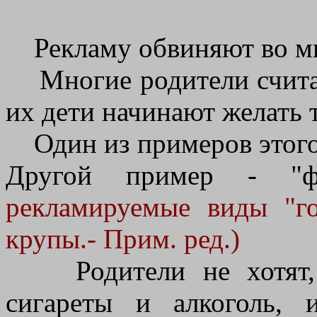
Рекламу обвиняют во мн
Многие родители считаю
их дети начинают желать т
Один из примеров этого 
Другой пример - "ф
рекламируемые виды "го
крупы.- Прим. ред.)
Родители не хотят, ч
сигареты и алкоголь, 