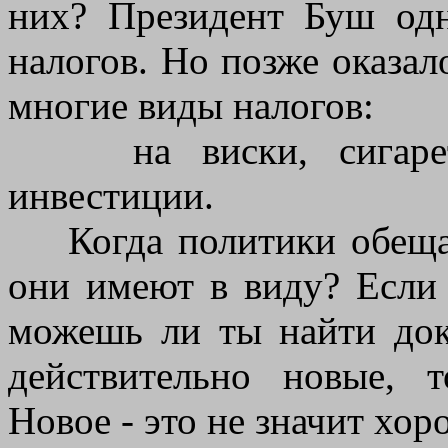
них? Президент Буш од
налогов. Но позже оказал
многие виды налогов:
на виски, сигареты
инвестиции.
Когда политики обещаю
они имеют в виду? Если
можешь ли ты найти док
действительно новые, 
Новое - это не значит хо