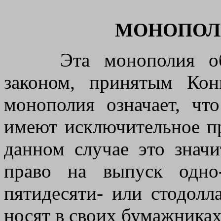
МОНОПОЛ
Эта монополия обес
законом, принятым Кон
монополия означает, чт
имеют исключительное пр
данном случае это значи
право на выпуск одно-,
пятидесяти- или стодолл
носят в своих бумажниках