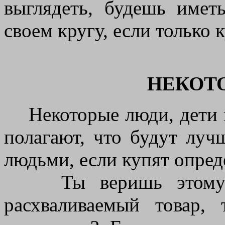
выглядеть, будешь имет
своем кругу, если только
НЕКОТ
Некоторые люди, дети и
полагают, что будут луч
людьми, если купят опре
Ты веришь этому? 
расхваливаемый товар,