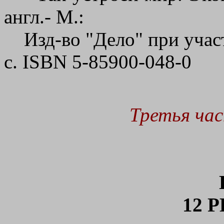
англ.- М.:
Изд-во "Дело" при участи
с. ISBN 5-85900-048-0
Третья час
12 