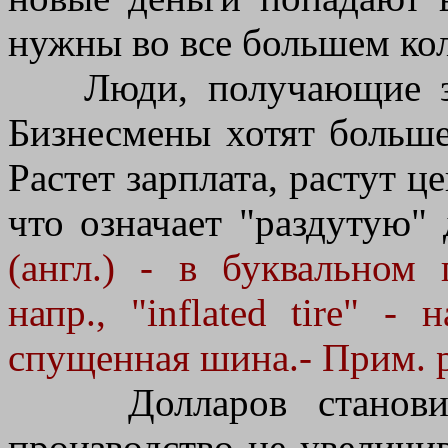
нужны во все большем кол
Люди, получающие зар
Бизнесмены хотят больше
Растет зарплата, растут ц
что означает "раздутую"
(англ.) - в буквальном 
напр., "inflated tire" - 
спущенная шина.- Прим. р
Долларов становится
производство не увеличив