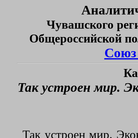
Аналитич
Чувашского рег
Общероссийской по
Союз
Ка
Так устроен мир. Э
Так устроен мир. Эконо