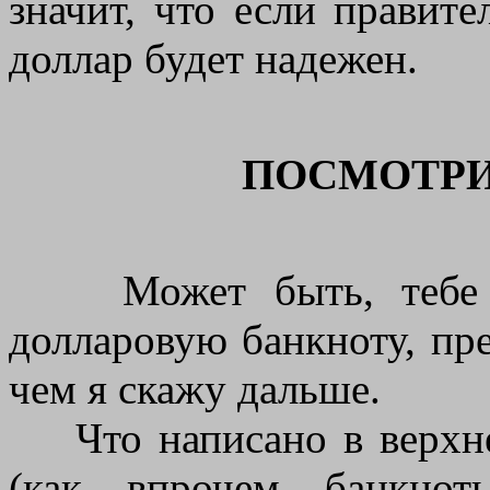
значит, что если правите
доллар будет надежен.
ПОСМОТРИ
Может быть, тебе вн
долларовую банкноту, пре
чем я скажу дальше.
Что написано в верхне
(как, впрочем, банкно