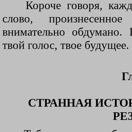
Короче говоря, каждо
слово, произнесенно
внимательно обдумано. 
твой голос, твое будущее.
Г
СТРАННАЯ ИСТО
РЕ