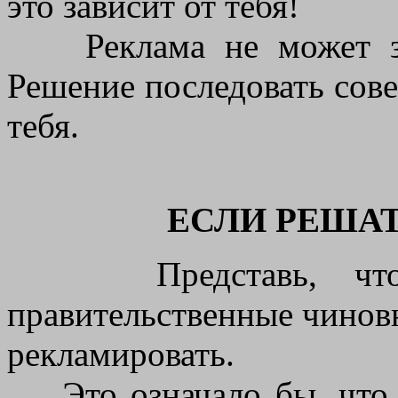
это зависит от тебя!
Реклама не может заст
Решение последовать сове
тебя.
ЕСЛИ РЕШАТ
Представь, что с
правительственные чиновн
рекламировать.
Это означало бы, что 