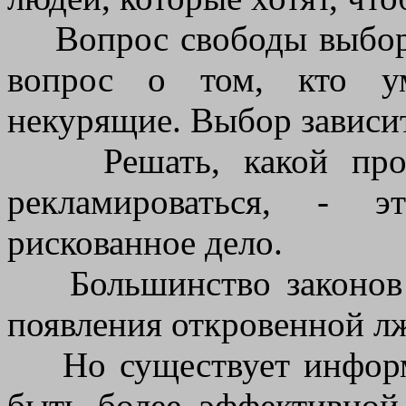
Вопрос свободы выбора,
вопрос о том, кто у
некурящие. Выбор зависит
Решать, какой проду
рекламироваться, - э
рискованное дело.
Большинство законов о
появления откровенной лж
Но существует информа
быть более эффективной