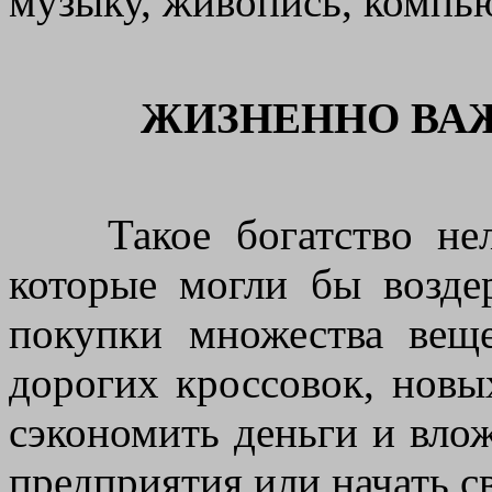
музыку, живопись, компью
ЖИЗНЕННО ВА
Такое богатство нельз
которые могли бы возде
покупки множества вещ
дорогих кроссовок, нов
сэкономить деньги и влож
предприятия или начать с