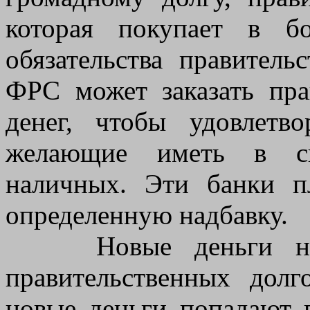
которая покупает в б
обязательства правительс
ФРС может заказать пра
денег, чтобы удовлетв
желающие иметь в св
наличных. Эти банки п
определенную надбавку.
Новые деньги не о
правительственных долг
новые деньги попадают в