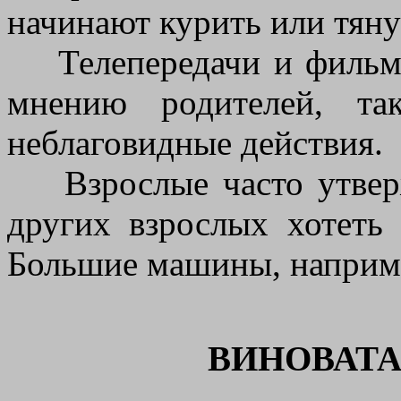
начинают курить или тяну
Телепередачи и фильмы,
мнению родителей, та
неблаговидные действия.
Взрослые часто утверж
других взрослых хотеть 
Большие машины, наприм
ВИНОВАТА