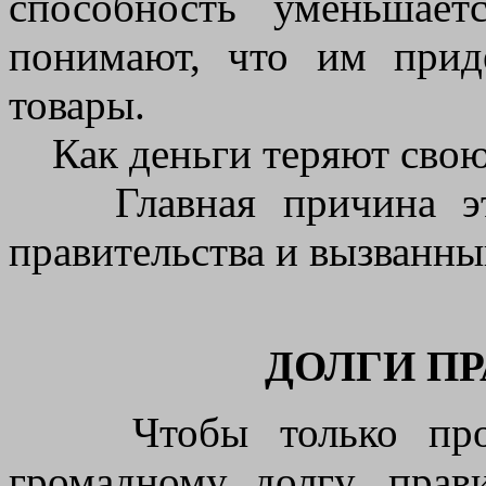
способность уменьшает
понимают, что им прид
товары.
Как деньги теряют свою
Главная причина этог
правительства и вызванны
ДОЛГИ П
Чтобы только произ
громадному долгу, прав