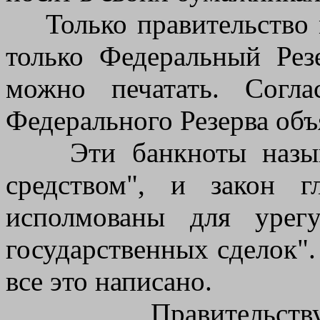
Только правительство м
только Федеральный Резе
можно печатать. Согл
Федерального Резерва объ
Эти банкноты называ
средством", и закон 
исполмованы для урег
государственных сделок".
все это написано.
Правительству н