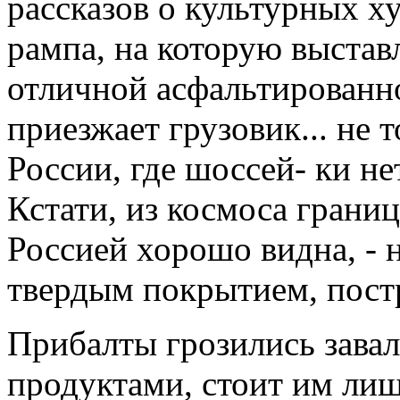
рассказов о культурных ху
рампа, на которую выстав
отличной асфальтированн
приезжает грузовик... не 
России, где шоссей- ки не
Кстати, из космоса грани
Россией хорошо видна, - 
твердым покрытием, пост
Прибалты грозились зава
продуктами, стоит им лиш