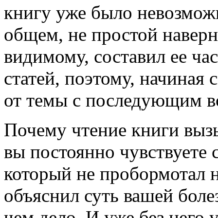
книгу уже было невозможн
общем, не простой наверно
видимому, составил ее ча
статей, поэтому, начиная 
от темы с последующим во
Почему чтение книги вызы
вы постоянно чувствуете с
который не пробормотал н
объяснил суть вашей болез
чем дело. И уже без него 