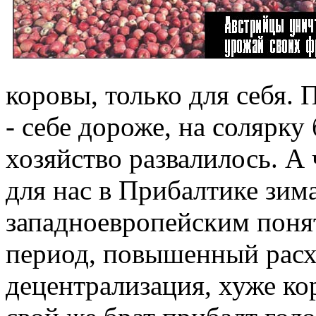
коровы, только для себя.
- себе дороже, на солярку
хозяйство развалилось. А 
для нас в Прибалтике зима
западноевропейским поня
период, повышенный расх
децентрализация, хуже ко