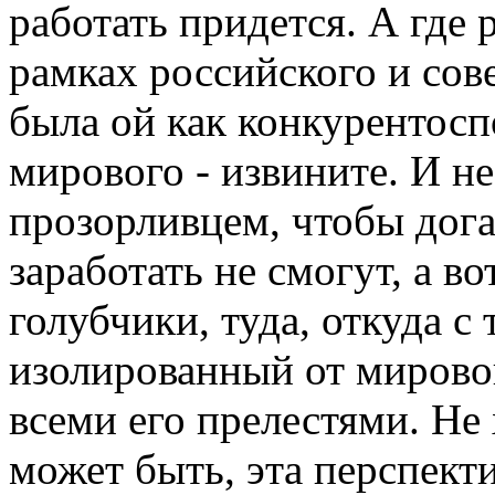
работать придется. А где 
рамках российского и сов
была ой как конкурентоспо
мирового - извините. И н
прозорливцем, чтобы дога
заработать не смогут, а во
голубчики, туда, откуда с
изолированный от мирово
всеми его прелестями. Не 
может быть, эта перспекти