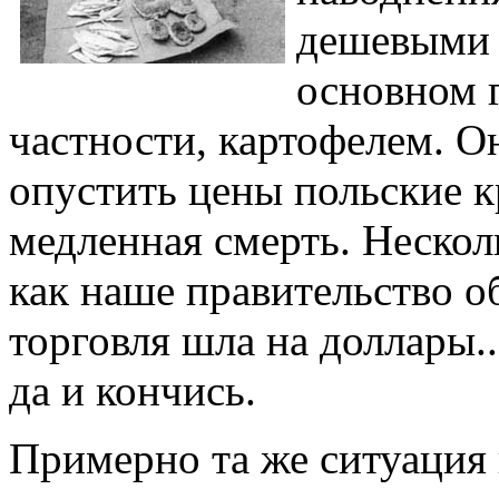
дешевыми 
основном 
частности, картофелем. О
опустить цены польские кр
медленная смерть. Нескол
как наше правительство о
торговля шла на доллары..
да и кончись.
Примерно та же ситуация 