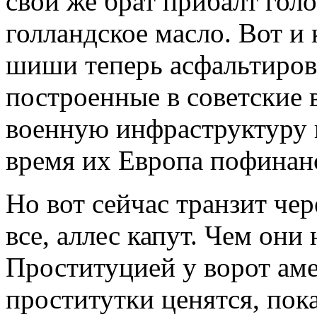
свой же брат прибалт гол
голландское масло. Вот и 
шиши теперь асфальтиров
построенные в советские 
военную инфраструктуру 
время их Европа пофинанс
Но вот сейчас транзит чер
все, аллес капут. Чем они
Проституцией у ворот ам
проститутки ценятся, пок