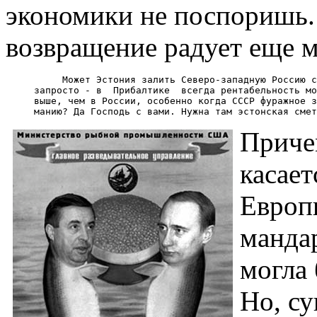
экономики не поспоришь. 
возвращение радует еще 
          Может Эстония залить Северо-западную Россию с
     запросто - в  Прибалтике  всегда рентабельность мо
     выше, чем в России, особенно когда СССР фуражное з
Приче
касает
Европы
мандар
могла
Но, с