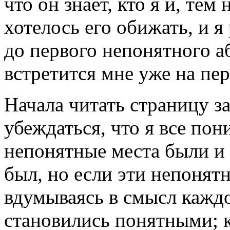
что он знает, кто я и, тем
хотелось его обижать, и я
до первого непонятного аб
встретится мне уже на пе
Начала читать страницу за
убеждаться, что я все пон
непонятные места были и 
был, но если эти непонятн
вдумываясь в смысл кажд
становились понятными; к