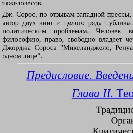
тяжеловесов.
Дж. Сорос, по отзывам западной прессы,
автор двух книг и целого ряда публик
политическим проблемам. Человек в
философию, право, свободно владеет ч
Джорджа Сороса "Микеланджело, Ренуа
одном лице".
Предисловие. Введение
Глава II.
Тео
Традици
Орга
Критичес