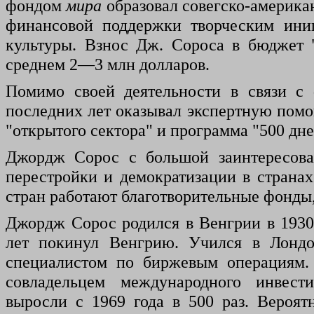
фондом
мира
образовал совегско-америка
финансовой поддержки творческим иниц
культуры. Взнос Дж. Сороса в бюджет 
среднем 2—3 млн долларов.
Помимо своей деятельности в связи с
последних лет оказывал экспертную помощ
"открытого сектора" и программа "500 дне
Джордж Сорос с большой заинтересова
перестройки и демократизации в страна
стран работают благотворительные фонд
Джордж Сорос родился в Венгрии в 1930 
лет покинул Венгрию. Учился в Лонд
специалистом по биржевым операциям.
совладельцем международного инвест
выросли с 1969 года в 500 раз. Вероят