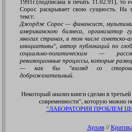
1991г.(подписана в печать 11.02.91), то
Сорос раскрывает свою сущность. На з
текст:
Джордж Сорос — финансист, мультимилл
американскою бизнеса, организатор 
многих странах, в том числе советско-
инициативы", автор публикаций по гло
социально-политическим — рас
революционные процессы, которые разв
— как бы "взгляд со стороны"
доброжелательный.
Некоторый анализ книги сделан в третье
современности", которую можно по
"ЛАБОРАТОРИЯ ПРОБЛЕМ Ц
Архив
//
Критик