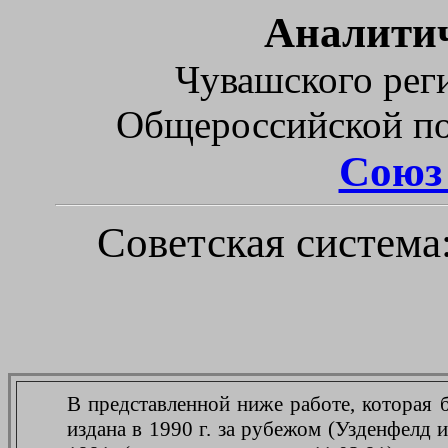
Аналитич
Чувашского рег
Общероссийской по
Союз
Советская система
В представленной ниже работе, которая б
издана в 1990 г. за рубежом (Узденфелд и