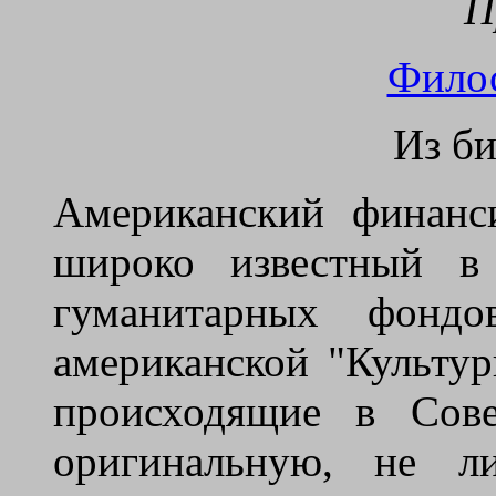
П
Фило
Из би
Американский финанс
широко известный в
гуманитарных фондо
американской "Культур
происходящие в Сове
оригинальную, не л