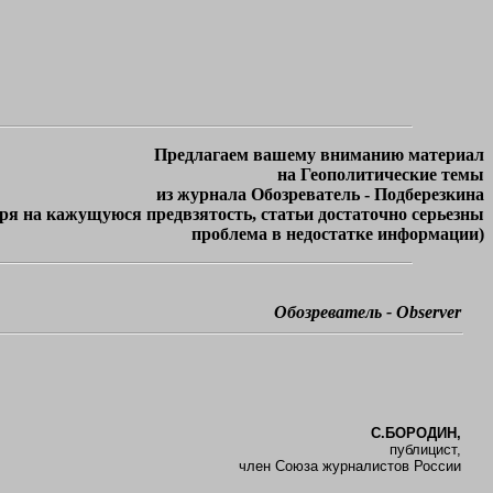
Предлагаем вашему вниманию материал
на Геополитические темы
из журнала Обозреватель - Подберезкина
ря на кажущуюся предвзятость, статьи достаточно серьезны
проблема в недостатке информации)
Обозреватель - Observer
С.БОРОДИН,
публицист,
член Союза журналистов России